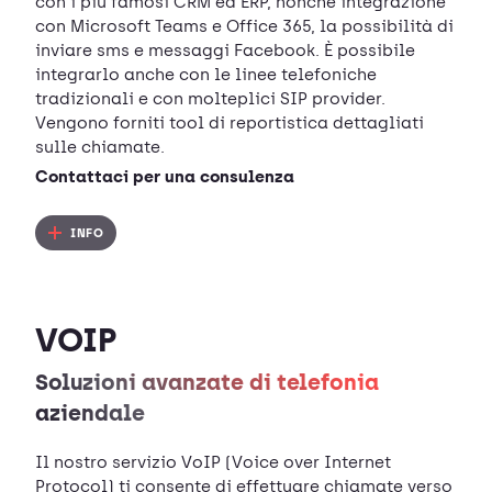
con i più famosi CRM ed ERP, nonché integrazione
con Microsoft Teams e Office 365, la possibilità di
inviare sms e messaggi Facebook. È possibile
integrarlo anche con le linee telefoniche
tradizionali e con molteplici SIP provider.
Vengono forniti tool di reportistica dettagliati
sulle chiamate.
Contattaci per una consulenza
INFO
VOIP
Soluzioni avanzate di telefonia
aziendale
Il nostro servizio VoIP (Voice over Internet
Protocol) ti consente di effettuare chiamate verso