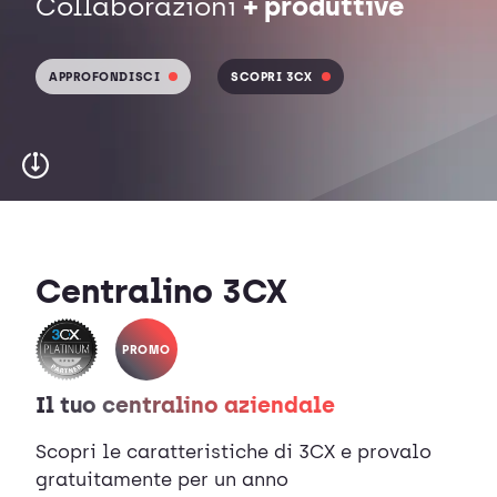
Collaborazioni
+ produttive
APPROFONDISCI
SCOPRI 3CX
Centralino 3CX
PROMO
Il tuo centralino aziendale
Scopri le caratteristiche di 3CX e provalo
gratuitamente per un anno